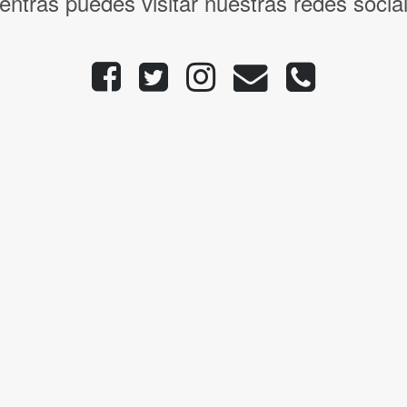
entras puedes visitar nuestras redes socia