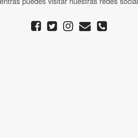
entras puedes visitar nuestras redes socia