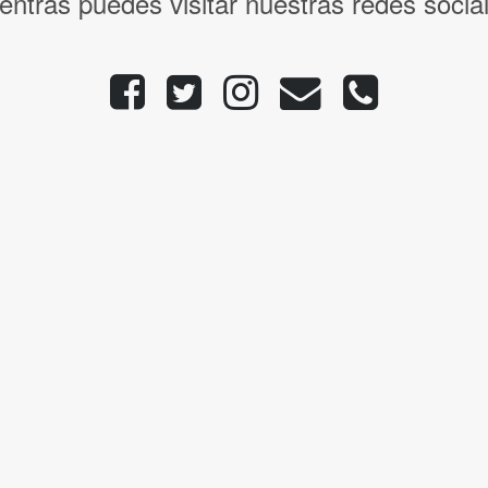
entras puedes visitar nuestras redes socia