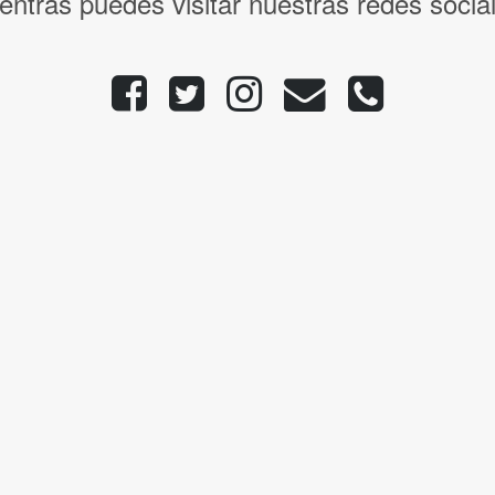
entras puedes visitar nuestras redes socia