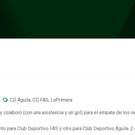
CD Águila
,
CD FAS
,
LaPrimera
 colaboró (con una asistencia y un gol) para el empate de los ne
to para Club Deportivo FAS y otro para Club Deportivo Águila. 2-