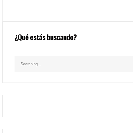
¿Qué estás buscando?
Search
for: