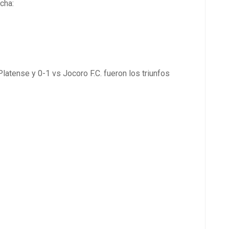
cha:
Platense y 0-1 vs Jocoro F.C. fueron los triunfos