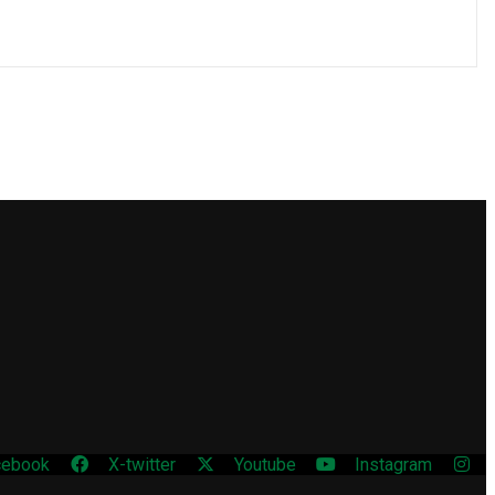
cebook
X-twitter
Youtube
Instagram