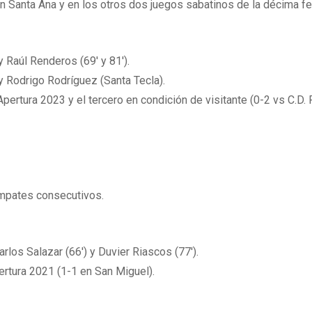
en Santa Ana y en los otros dos juegos sabatinos de la décima fe
y Raúl Renderos (69′ y 81′).
y Rodrigo Rodríguez (Santa Tecla).
Apertura 2023 y el tercero en condición de visitante (0-2 vs C.D. 
 empates consecutivos.
rlos Salazar (66′) y Duvier Riascos (77′).
rtura 2021 (1-1 en San Miguel).