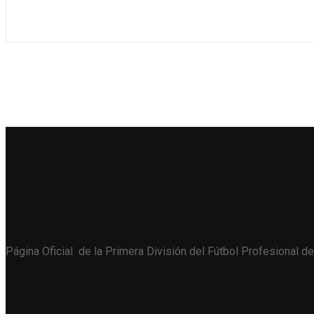
Página Oficial de la Primera División del Fútbol Profesional de