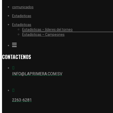
comunicados
Estadisticas
Estadísticas
Estadísticas – líderes del torneo
Estadísticas – Campeones
CONTACTENOS
INFO@LAPRIMERA.COM.SV
2263-6281