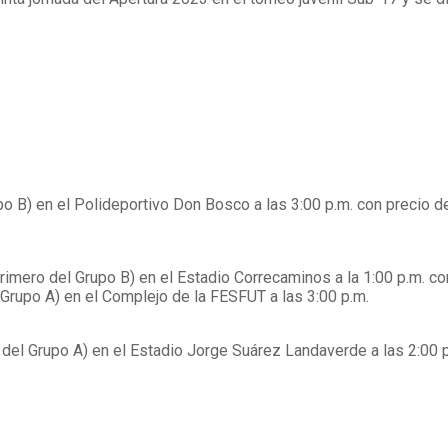
po B) en el Polideportivo Don Bosco a las 3:00 p.m. con precio d
primero del Grupo B) en el Estadio Correcaminos a la 1:00 p.m. co
l Grupo A) en el Complejo de la FESFUT a las 3:00 p.m.
o del Grupo A) en el Estadio Jorge Suárez Landaverde a las 2:00 p