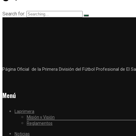
Search for:
Página Oficial de la Primera División del Fútbol Profesional de El Sa
Menú
Laprimera
Misión y Visión
Reglamentos
Noticias